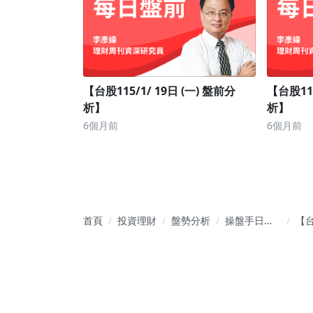
【台股115/1/ 19日 (一) 盤前分
【台股115
析】
析】
6個月前
6個月前
首頁
投資理財
盤勢分析
操盤手日誌
【
｜股票投資
114
報重點
(五
析