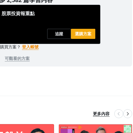
｜股票投資報重點
追蹤
選購方案
已購買方案？
登入帳號
可觀看的方案
更多內容