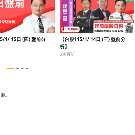
/1/ 15日 (四) 盤前分
【台股115/1/ 14日 (三) 盤前分
析】
6個月前
台股
/09/26日
)盤前分
】