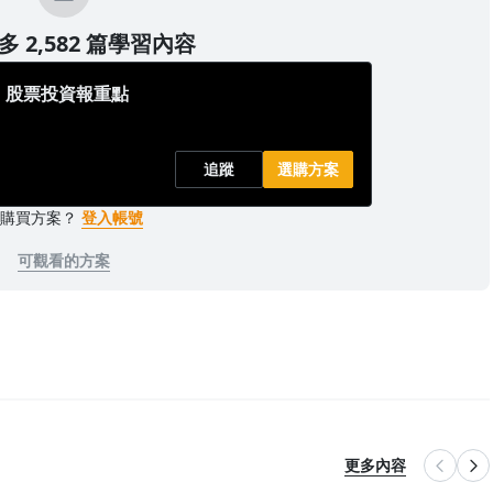
 2,582 篇學習內容
｜股票投資報重點
追蹤
選購方案
已購買方案？
登入帳號
可觀看的方案
更多內容