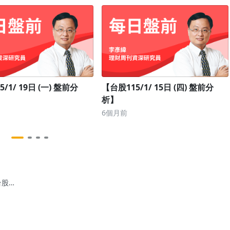
/1/ 19日 (一) 盤前分
【台股115/1/ 15日 (四) 盤前分
析】
6個月前
台股
/08/22日
)盤前分
】