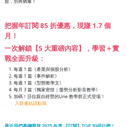
股，別再猶豫！
1.0x
0.75x
把握年訂閱 85 折優惠，現賺 1.7 個
月！
一次解鎖【5 大重磅內容】，學習＋實
戰全面升級：
每週 1 篇《產業與個股分析》
每週 1 篇《事件解析》
每週 1 篇《型態教學文》
每月 3 篇《獨家密技｜盤勢分析影音教學》
加碼！莎拉親自經營的Line 教學群正式登場！
入群連結請點我
最近我們專欄榮登 2025 年度 【訂閱】TOP 30排行榜！