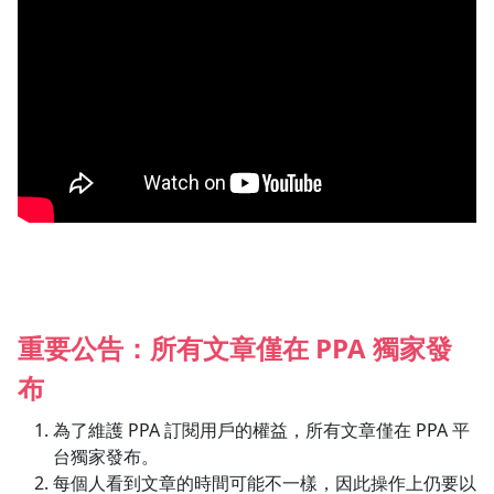
重要公告：所有文章僅在
PPA
獨家發
布
為了維護 PPA 訂閱用戶的權益，所有文章僅在 PPA 平
台獨家發布。
每個人看到文章的時間可能不一樣，因此操作上仍要以