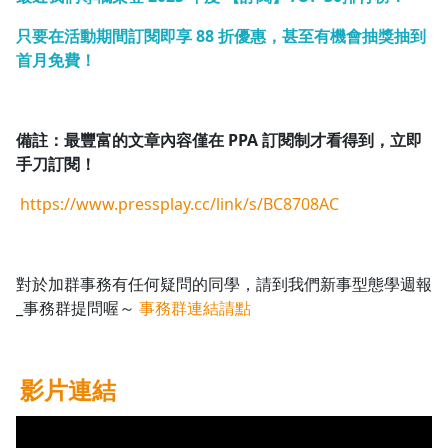
只要在活動期間訂閱即享 88 折優惠，甚至有機會抽獎抽到
首月免費！
備註：最豐富的文章內容僅在 PPA
訂閱制才看得到，立即
手刀訂閱！
https://www.pressplay.cc/link/s/BC8708AC
對於加群事務有任何疑問的同學，請到我們新事型態學週報
_事務群提問喔～
事務群連結請點
影片連結