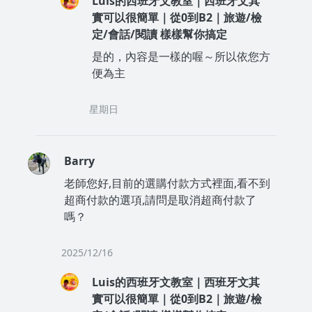
Luis的西班牙文教室｜西班牙文其
實可以很簡單｜從0到B2｜旅遊/檢
定/會話/閱讀 樣樣幫你搞定
是的，內容是一樣的喔～所以依您方
便為主
星期日
Barry
老師您好,目前的選購付款方式裡面,看不到
超商付款的選項,請問是取消超商付款了
嗎？
2025/12/16
Luis的西班牙文教室｜西班牙文其
實可以很簡單｜從0到B2｜旅遊/檢