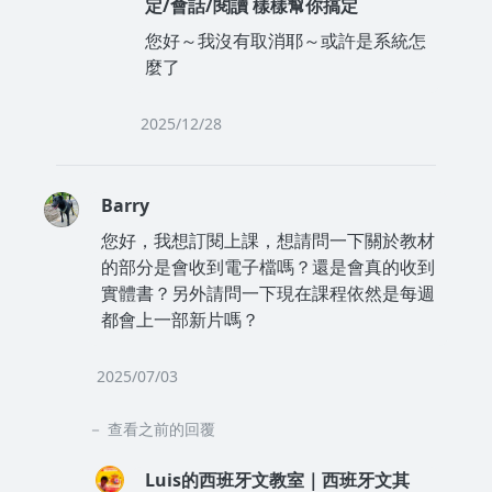
定/會話/閱讀 樣樣幫你搞定
您好～我沒有取消耶～或許是系統怎
麼了
2025/12/28
Barry
您好，我想訂閱上課，想請問一下關於教材
的部分是會收到電子檔嗎？還是會真的收到
實體書？另外請問一下現在課程依然是每週
都會上一部新片嗎？
2025/07/03
查看之前的回覆
Luis的西班牙文教室｜西班牙文其