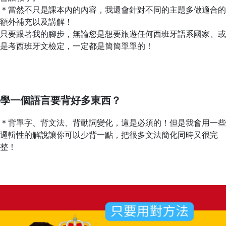
＊當然不只是課本內的內容，我還會針對不同的主題多做適合的
額外補充以及講解！
只要跟著我的腳步，無論您是想要旅遊任何西班牙語系國家、或
是考西班牙文檢定，一定都是簡簡單單的！
學一個語言要背好多東西？
＊背單字、背文法、背動詞變化，這是必須的！但是我會用一些
邏輯性的解說讓你可以少背一點，把很多文法簡化同時又很完
整！