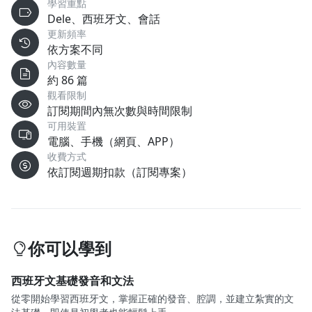
學習重點
Dele、西班牙文、會話
更新頻率
依方案不同
內容數量
約 86 篇
觀看限制
訂閱期間內無次數與時間限制
可用裝置
電腦、手機（網頁、APP）
收費方式
依訂閱週期扣款（訂閱專案）
你可以學到
西班牙文基礎發音和文法
從零開始學習西班牙文，掌握正確的發音、腔調，並建立紮實的文