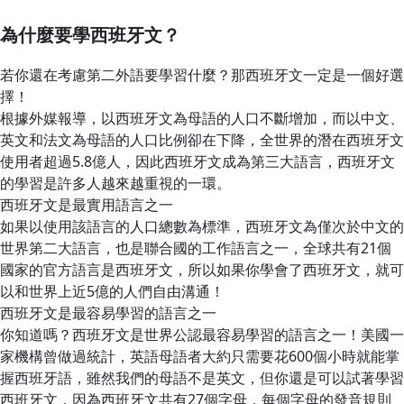
為什麼要學西班牙文？
若你還在考慮第二外語要學習什麼？那西班牙文一定是一個好選
擇！
根據外媒報導，以西班牙文為母語的人口不斷增加，而以中文、
英文和法文為母語的人口比例卻在下降，全世界的潛在西班牙文
使用者超過5.8億人，因此西班牙文成為第三大語言，西班牙文
的學習是許多人越來越重視的一環。
西班牙文是最實用語言之一
如果以使用該語言的人口總數為標準，西班牙文為僅次於中文的
世界第二大語言，也是聯合國的工作語言之一，全球共有21個
國家的官方語言是西班牙文，所以如果你學會了西班牙文，就可
以和世界上近5億的人們自由溝通！
西班牙文是最容易學習的語言之一
你知道嗎？西班牙文是世界公認最容易學習的語言之一！美國一
家機構曾做過統計，英語母語者大約只需要花600個小時就能掌
握西班牙語，雖然我們的母語不是英文，但你還是可以試著學習
西班牙文，因為西班牙文共有27個字母，每個字母的發音規則