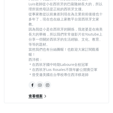
Luis老師從小在西班牙的巴薩隆納長大的，所以
理所當然母語是正統的西班牙文摟。
從事家教從以前兼差到現在為主業前前後後也十
多年了，現在也在線上家教平台當西班牙文家
教。
因為我從小是在西班牙的關係，我老婆是在南美
長大的華橋，所以我們常常做影片在Youtube上
分享一些關於西班牙的生活經驗、文化、教育、
等等的題材。
當然我們也有分絲團喔！也歡迎大家訂閱觀看
喔！
西洋棋：
＊在西班牙國中時期Laboure全校冠軍
＊在西班牙Los Rosales不限年齡公開賽亞軍
＊曾受邀美國在台學校專任西洋棋老師
查看檔案