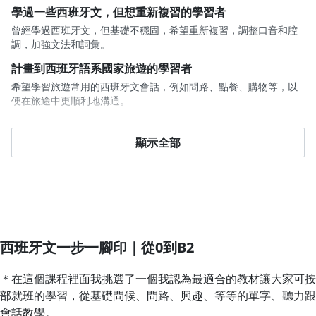
學過一些西班牙文，但想重新複習的學習者
曾經學過西班牙文，但基礎不穩固，希望重新複習，調整口音和腔
調，加強文法和詞彙。
計畫到西班牙語系國家旅遊的學習者
希望學習旅遊常用的西班牙文會話，例如問路、點餐、購物等，以
便在旅途中更順利地溝通。
想進一步提升西班牙文能力，目標達到B2程度的學習者
顯示全部
希望系統地學習西班牙文，涵蓋聽、說、讀、寫，並逐步提升至B2
程度，達到進階的溝通能力，甚至應用於商業西文或閱讀西文新
聞。
西班牙文一步一腳印｜從0到B2
＊在這個課程裡面我挑選了一個我認為最適合的教材讓大家可按
部就班的學習，從基礎問候、問路、興趣、等等的單字、聽力跟
會話教學。