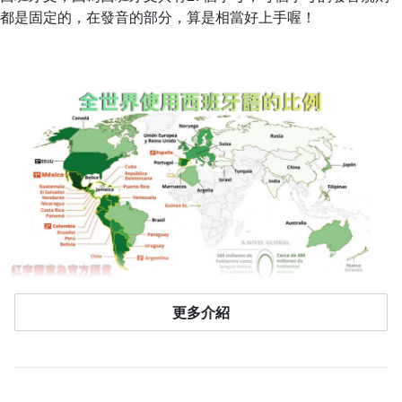
都是固定的，在發音的部分，算是相當好上手喔！
更多介紹
有系統的教學，聽、說、讀、寫通通都有（還會有
額外補充口語跟俚語）