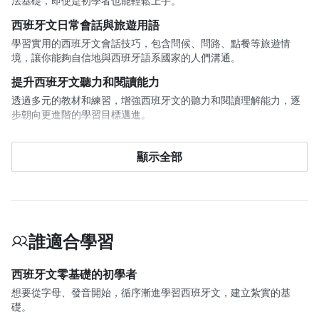
法基礎，即使是初學者也能輕鬆上手。
西班牙文日常會話與旅遊用語
學習實用的西班牙文會話技巧，包含問候、問路、點餐等旅遊情
境，讓你能夠自信地與西班牙語系國家的人們溝通。
提升西班牙文聽力和閱讀能力
透過多元的教材和練習，增強西班牙文的聽力和閱讀理解能力，逐
步朝向更進階的學習目標邁進。
準備西班牙文檢定(DELE)
顯示全部
循序漸進的課程設計，幫助你逐步提升西班牙文水平，為參加DELE
檢定打下堅實的基礎。
誰適合學習
西班牙文零基礎的初學者
想要從字母、發音開始，循序漸進學習西班牙文，建立紮實的基
礎。