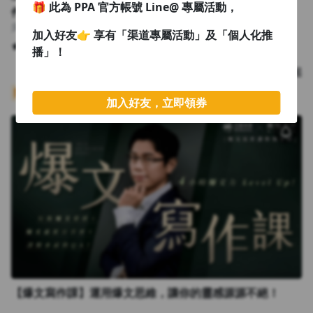
🎁 此為 PPA 官方帳號 Line@ 專屬活動，
件，這堂課全部送給你！
吳淡如
加入好友👉 享有「渠道專屬活動」及「個人化推
4.83
3,690
播」！
課程
NT$8,000
NT$2,838 起
限時優惠
🏆 TOP50
加入好友，立即領券
【爆文寫作課】運用爆文思維，讓你的靈感源源不絕！