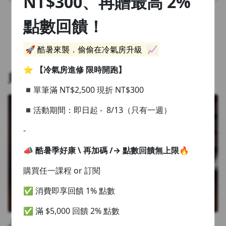
NT$300、再贈最高 2%
首頁
1.0x
點數回饋！
0.75x
返回首頁
🚀 酷暑來襲．偷偷在冷氣房升級
📈
⭐️
【冷氣房進修 限時開跑】
好評推薦
◾單筆滿 NT$2,500 現折 NT$300
◾活動期間：即日起 - 8/13（只有一週）
-
📣 酷暑季好康 \ 再加碼 /
→ 點數回饋無上限🔥
購買任一課程 or 訂閱
✅ 消費即享回饋 1% 點數
✅ 滿 $5,000 回饋 2% 點數
上完這堂法律課，誰也不能欺負你！生活會用的法律文