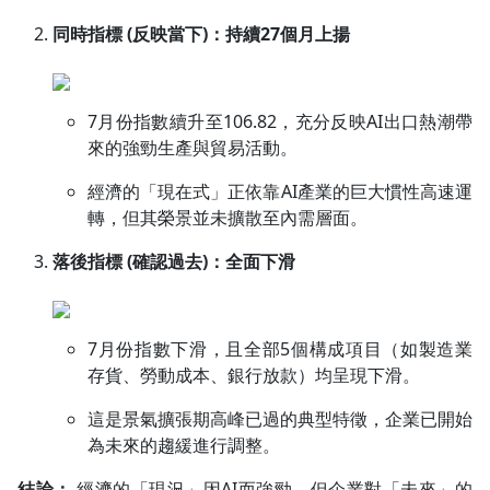
同時指標 (反映當下)：持續27個月上揚
7月份指數續升至106.82，充分反映AI出口熱潮帶
來的強勁生產與貿易活動。
經濟的「現在式」正依靠AI產業的巨大慣性高速運
轉，但其榮景並未擴散至內需層面。
落後指標 (確認過去)：全面下滑
7月份指數下滑，且全部5個構成項目（如製造業
存貨、勞動成本、銀行放款）均呈現下滑。
這是景氣擴張期高峰已過的典型特徵，企業已開始
為未來的趨緩進行調整。
結論：
經濟的「現況」因AI而強勁，但企業對「未來」的