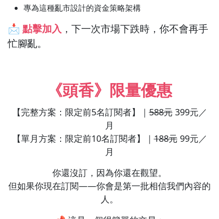
專為這種亂市設計的資金策略架構
📩
點擊加入
，下一次市場下跌時，你不會再手
忙腳亂。
《頭香》限量優惠
【完整方案：限定前5名訂閱者】｜
588元
399元／
月
【單月方案：限定前10名訂閱者】｜
188元
99元／
月
你還沒訂，因為你還在觀望。
但如果你現在訂閱——你會是第一批相信我們內容的
人。