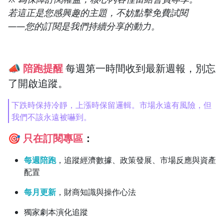
若這正是您感興趣的主題，不妨點擊免費試閱
——您的訂閱是我們持續分享的動力。
📣
陪跑提醒
每週第一時間收到最新週報，別忘
了開啟追蹤。
下跌時保持冷靜，上漲時保留邏輯。市場永遠有風險，但
我們不該永遠被嚇到。
🎯
只在訂閱專區
：
每週陪跑
，追蹤經濟數據、政策發展、市場反應與資產
配置
每月更新
，財商知識與操作心法
獨家劇本演化追蹤