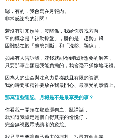
嗯，有的，我會寫在月報內。
非常感謝您的訂閱！
若沒有訂閱預算，沒關係，我給你尋找方向：
它的概念是「被動操盤」，賺的是「趨勢」錢；
困難點在於「趨勢判斷」和「洗盤、騙線」。
如果有人告訴我，花錢就能得到我所想要的解答，
只要那筆金額是我能負擔的，我會毫不猶豫地花錢。
因為人的生命與注意力是稀缺且有限的資源，
我的時間和精神要放在我最開心、最享受的事情上。
那寫這些週記、月報是不是最享受的事？
你看我一開頭在那邊灑狗血、亂講話，
就知道我肯定是個自得其樂的愉悅仔，
完全無視觀眾或讀者的尷尬。
我只是想要讓自己過去的掙扎、找尋有個意義，