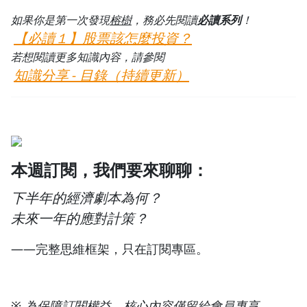
如果你是第一次發現
榕樹
，務必先閱讀
必讀系列
！
【必讀１】股票該怎麼投資？
若想閱讀更多知識內容，請參閱
知識分享 - 目錄（持續更新）
本週訂閱，我們要來聊聊：
下半年的經濟劇本為何？
未來一年的應對計策？
——完整思維框架，只在訂閱專區。
※ 為保障訂閱權益，核心內容僅留給會員專享。