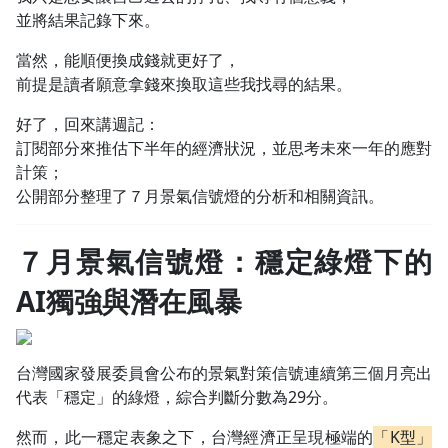
並將結果記錄下來。
當然，能順便換成錢就更好了，
前提是讀者願意拿錢來換取這些我找尋的結果。
好了，回來講週記：
訂閱部分來推估下半年的經濟狀況，並思考未來一年的應對
計策；
公開部分整理了７月景氣信號燈的分析和相關資訊。
７月景氣信號燈
：穩定綠燈下的
AI獨強與潛在風暴
台灣國家發展委員會公布的景氣對策信號連續第三個月亮出
代表「穩定」的綠燈，綜合判斷分數為29分。
然而，此一穩定表象之下，台灣經濟正呈現極端的
「K型」