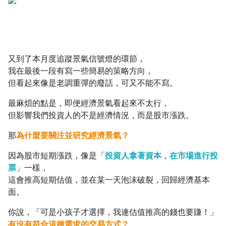
又到了本月度追蹤景氣信號燈的環節，
我在最後一段有寫一些簡易的策略方向，
但看起來像是老調重彈的廢話，可又不能不寫。
最麻煩的點是，即便經濟景氣看起來不太行，
但影響我們投資人的不是經濟情況，而是股市漲跌。
那
為什麼要關注並研究經濟景氣？
因為股市短期漲跌，像是「
投資人拿著資本，在市場進行投
票
」一樣，
這會推高短期估值，並在某一天泡沫破裂，回歸經濟基本
面。
你說，「可是小孩子才選擇，我連估值推高的錢也要賺！」
有沒有符合這種需求的交易方式？