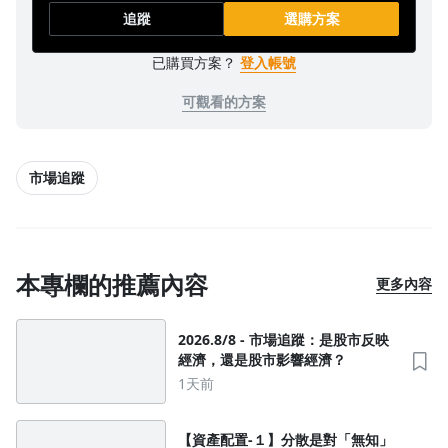
追蹤
選購方案
已購買方案？
登入帳號
可觀看的方案
市場追蹤
本專欄的推薦內容
更多內容
2026.8/8 - 市場追蹤：是股市反映
經濟，還是股市影響經濟？
1天前
【資產配置-１】分散是對「無知」