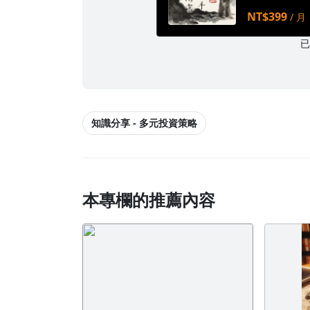
NT$399
/ 月
知識分享 - 多元投資策略
本專欄的推薦內容