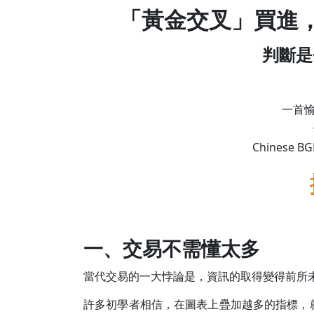
「黃金交叉」買進
判斷是
一首
Chinese B
一、交易不需懂太多
當代交易的一大悖論是，資訊的取得變得前所
許多初學者相信，在圖表上疊加越多的指標，