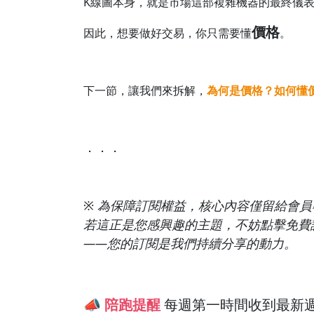
K線圖本身，就是市場這部複雜機器的最終儀
價格
因此，想要做好交易，你只需要懂
。
下一節，讓我們來拆解，
為何是價格？如何懂
．．．
※ 為保障訂閱權益，核心內容僅留給會員
若這正是您感興趣的主題，不妨點擊免費
——您的訂閱是我們持續分享的動力。
📣
陪跑提醒
每週第一時間收到最新