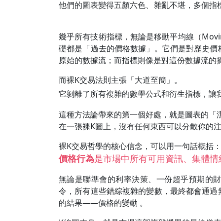
他們的圖表變得五顏六色、雜亂不堪，多個指
幾乎所有技術指標，無論是移動平均線（Moving
礎都是「過去的價格數據」。它們是對歷史價
原始的數據流；而指標則像是對這份數據流的
而裸K交易法則主張「大道至簡」。
它剝離了所有複雜的數學公式和衍生指標，讓
這種方法論帶來的第一個好處，就是圖表的「
在一張裸K圖上，沒有任何東西可以分散你的
裸K交易哲學的核心信念，可以用一句話概括
價格行為
是市場中所有可用資訊、集體情
無論是聯準會的利率決策、一份超乎預期的
令，所有這些錯綜複雜的變數，最終都會通過
的結果——價格的變動 。