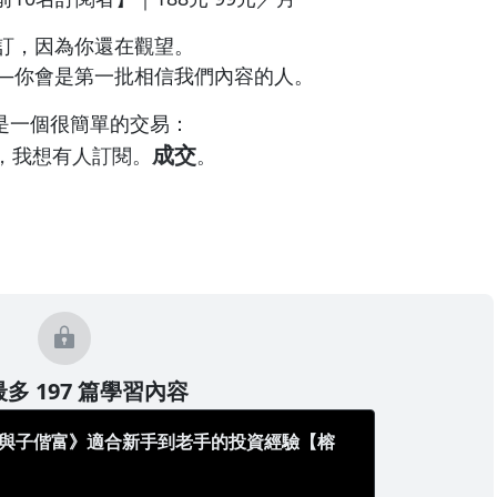
訂，因為你還在觀望。
—你會是第一批相信我們內容的人。
這是一個很簡單的交易：
成交
，我想有人訂閱。
。
多 197 篇學習內容
 與子偕富》適合新手到老手的投資經驗【榕