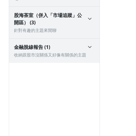
股海茶室（併入「市場追蹤」公
開區） (3)
針對有趣的主題來閒聊
金融脫線報告 (1)
收納跟股市沒關係又好像有關係的主題