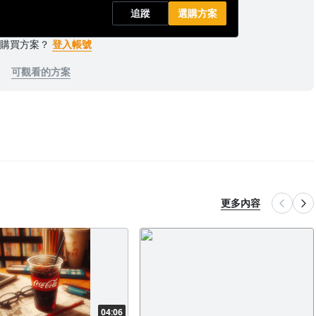
追蹤
選購方案
已購買方案？
登入帳號
可觀看的方案
更多內容
04:06