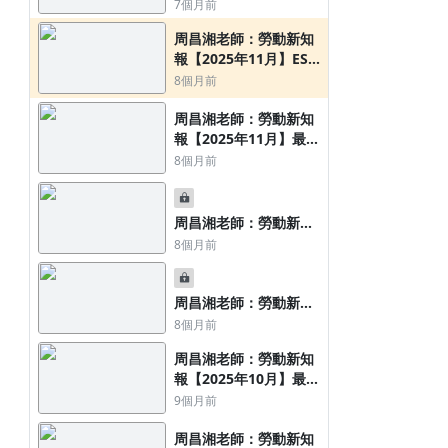
報【2025年12月】勞動
7個月前
法令
周昌湘老師：勞動新知
報【2025年11月】ESG
永續治理新知
8個月前
周昌湘老師：勞動新知
報【2025年11月】最高
（行政）法院重要勞動
8個月前
判決要旨
周昌湘老師：勞動新知
報【2025年11月】行政
8個月前
機關解釋令函公告
周昌湘老師：勞動新知
報【2025年11月】勞動
8個月前
法令
周昌湘老師：勞動新知
報【2025年10月】最高
（行政）法院重要勞動
9個月前
判決要旨
周昌湘老師：勞動新知