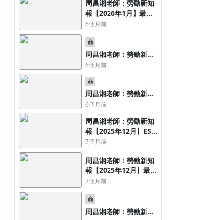
周昌湘老師：勞動新知
報【2026年1月】最高
（行政）法院重要勞動
6個月前
判決要旨
周昌湘老師：勞動新知
報【2026年1月】行政
6個月前
機關解釋令函公告
周昌湘老師：勞動新知
報【2026年1月】勞動
6個月前
法令
周昌湘老師：勞動新知
報【2025年12月】ESG
永續治理新知
7個月前
周昌湘老師：勞動新知
報【2025年12月】最高
（行政）法院重要勞動
7個月前
判決要旨
周昌湘老師：勞動新知