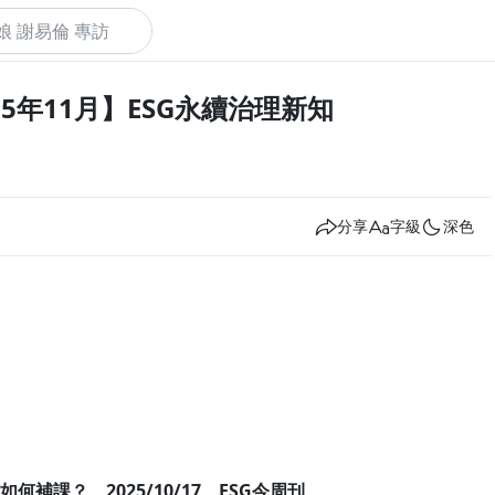
5年11月】ESG永續治理新知
下
分享
字級
深色
補課？ 2025/10/17 ESG今周刊