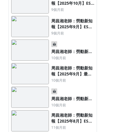
報【2025年10月】ESG
永續治理新知
9個月前
周昌湘老師：勞動新知
報【2025年9月】ESG
永續治理新知
9個月前
周昌湘老師：勞動新知
報【2025年9月】行政
10個月前
機關解釋令函公告
周昌湘老師：勞動新知
周昌湘老師：勞動新知報【2026年
周昌湘老師：勞動新知報
報【2025年9月】最高
4月】ESG永續治理新知
4月】最高（行政）法院
（行政）法院重要勞動
10個月前
判決要旨
判決要旨
3個月前
3個月前
周昌湘老師：勞動新知
報【2025年9月】勞動
10個月前
法令
周昌湘老師：勞動新知
報【2025年8月】ESG
永續治理新知
11個月前