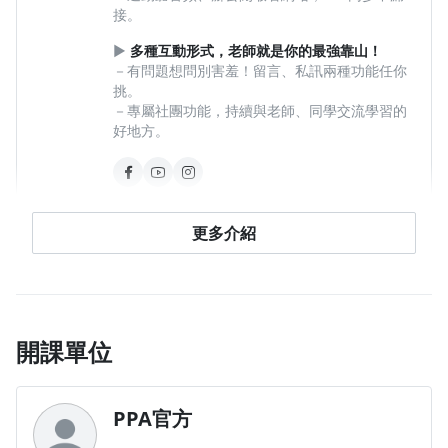
接。
►
多種互動形式，老師就是你的最強靠山！
－有問題想問別害羞！留言、私訊兩種功能任你
挑。
－專屬社團功能，持續與老師、同學交流學習的
好地方。
查看檔案
更多介紹
開課單位
PPA官方