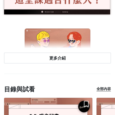
更多介紹
讓自己被看見
想成為網紅、部落客或 KOL ，經營個人品牌的人
目錄與試看
全部內容