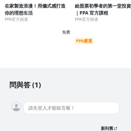
在家製造浪漫！用儀式感打造
給股票初學者的第一堂投資
你的理想生活
｜PPA 官方課程
PPA官方頻道
PPA官方頻道
免費
PPA嚴選
問與答 (1)
新到舊