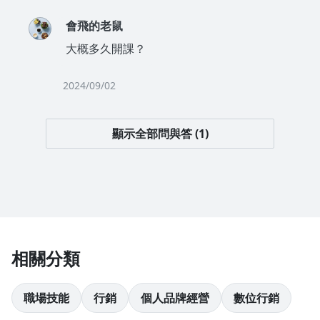
會飛的老鼠
大概多久開課？
2024/09/02
顯示全部問與答 (1)
相關分類
職場技能
行銷
個人品牌經營
數位行銷