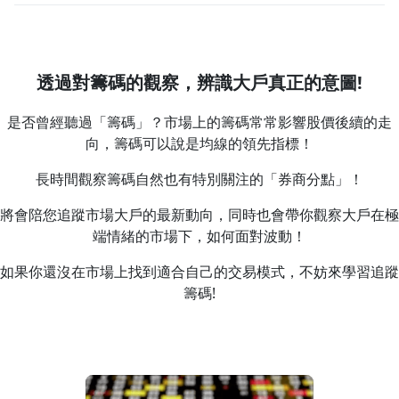
透過對籌碼的觀察，辨識大戶真正的意圖!
是否曾經聽過「籌碼」？市場上的籌碼常常影響股價後續的走
向，籌碼可以說是均線的領先指標！
長時間觀察籌碼自然也有特別關注的「券商分點」！
將會陪您追蹤市場大戶的最新動向，同時也會帶你觀察大戶在極
端情緒的市場下，如何面對波動！
如果你還沒在市場上找到適合自己的交易模式，不妨來學習追蹤
籌碼!