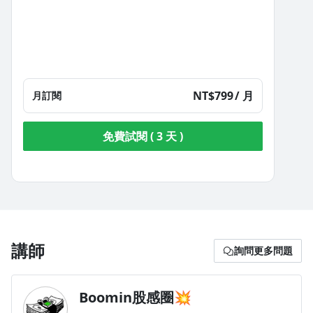
NT$799
/ 月
月訂閱
免費試閱 ( 3 天 )
講師
詢問更多問題
Boomin股感圈💥