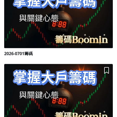
沒有待播放的清單
去逛逛
2026-0701籌碼