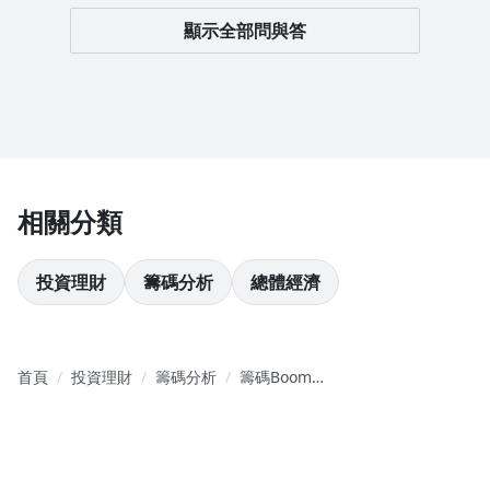
顯示全部問與答
相關分類
投資理財
籌碼分析
總體經濟
首頁
投資理財
籌碼分析
籌碼Boomin
投資致勝的
關鍵心態