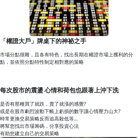
「權證大戶」牌桌下的神祕之手
市場分點很雜，且各有特色，找出長期在權證市場上獲利的分
點，並依照分點特性制定相對應的策略
每次股市的震盪 心情和荷包也跟著上沖下洗
是否有那種買了就跌，賣了就漲的感覺?
或是在股市劇烈波動下帳上虧損的數字讓心情壓力山大?
時常更換交易策略反而追高殺低等...
將幫您找出市場籌碼，分享投資心法
有助您建立自己的交易策略