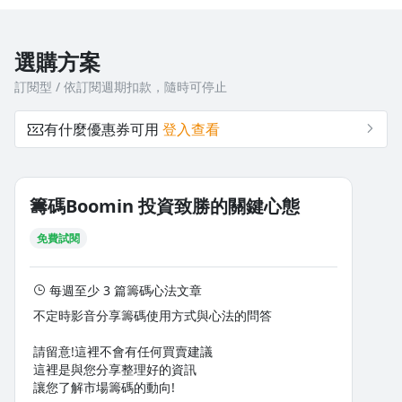
選購方案
訂閱型 / 依訂閱週期扣款，隨時可停止
有什麼優惠券可用
登入查看
籌碼Boomin 投資致勝的關鍵心態
免費試閱
每週至少 3 篇籌碼心法文章
不定時影音分享籌碼使用方式與心法的問答
請留意!這裡不會有任何買賣建議
這裡是與您分享整理好的資訊
讓您了解市場籌碼的動向!