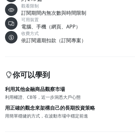
觀看限制
訂閱期間內無次數與時間限制
可用裝置
電腦、手機（網頁、APP）
收費方式
依訂閱週期扣款（訂閱專案）
你可以學到
利用其他金融商品觀察市場
利用權證、CB等，近一步洞悉大戶心態
用正確的觀念來架構自己的長期投資策略
用簡單穩健的方式，在波動市場中穩定前進