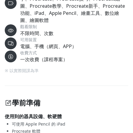
圖、Procreate教學、Procreate新手、Procreate
功能、iPad、Apple Pencil、繪畫工具、數位繪
圖、繪圖軟體
觀看限制
不限時間、次數
可用裝置
電腦、手機（網頁、APP）
收費方式
一次收費（課程專案）
※ 以實際開課為準
學前準備
使用到的器具設備、軟硬體
可使用 Apple Pencil 的 iPad
Procreate 軟體