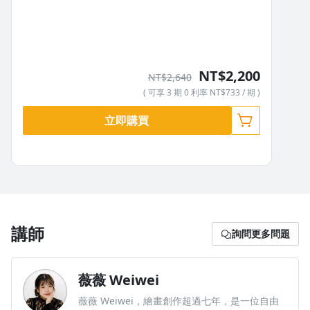
NT$2,200
NT$2,640
( 可享 3 期 0 利率 NT$733 / 期 )
立即購買
講師
詢問更多問題
薇薇 Weiwei
薇薇 Weiwei，繪畫創作超過七年，是一位自由