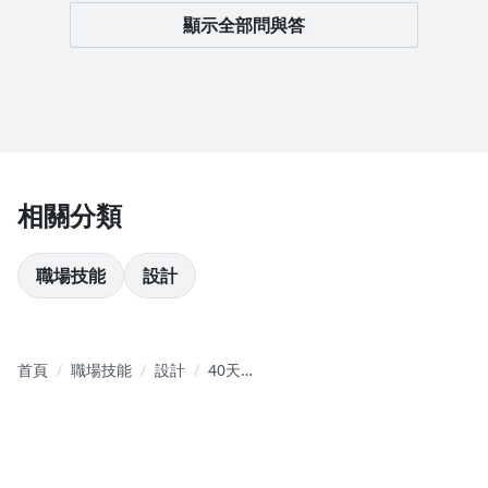
顯示全部問與答
相關分類
職場技能
設計
首頁
職場技能
設計
40天
Procreate
先修班！全
功能懶人繪
畫工具包