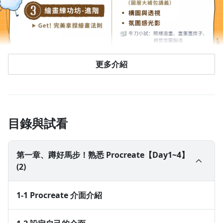
更多介紹
目錄與試看
第一章、蹲好馬步！熟悉 Procreate【Day1~4】
(2)
1-1 Procreate 介面介紹