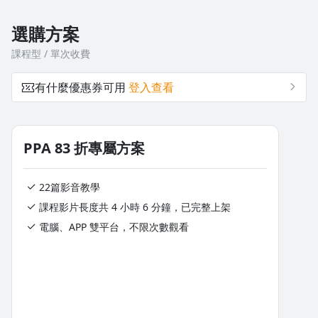
選購方案
課程型 / 單次收費
有什麼優惠券可用
登入查看
PPA 83 折專屬方案
22篇影音教學
課程影片長度共 4 小時 6 分鐘，已完整上架
電腦、APP 雙平台，不限次數觀看