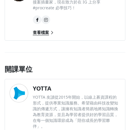
接案插畫家，現在致力於在 IG 上分享
#procreate 必學技巧！
查看檔案
開課單位
YOTTA
YOTTA 友讀從2015年開始，以線上募資課程的
形式，提供專業知識服務。希望藉由科技改變知
識的傳遞方式，讓擁有知識者簡易地將知識轉換
為教育資源，並且為學習者提供好的學習品質，
在每一個知識環節成為「陪你成長的學習夥
伴」。