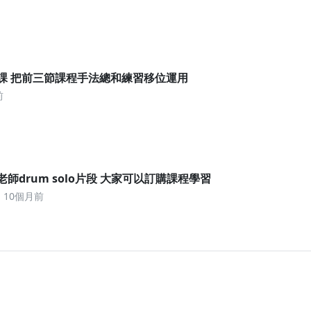
課 把前三節課程手法總和練習移位運用
前
師drum solo片段 大家可以訂購課程學習
10個月前