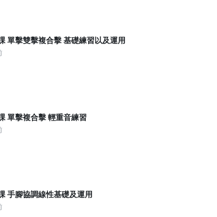
課 單擊雙擊複合擊 基礎練習以及運用
前
課 單擊複合擊 輕重音練習
前
課 手腳協調線性基礎及運用
前