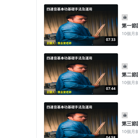
第一節
10個月
07:33
第二節
10個月
07:44
第三節
10個月
04:58