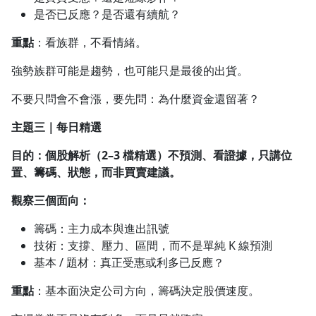
是否已反應？是否還有續航？
重點
：看族群，不看情緒。
強勢族群可能是趨勢，也可能只是最後的出貨。
不要只問會不會漲，要先問：為什麼資金還留著？
主題三｜每日精選
目的：個股解析（2–3 檔精選）不預測、看證據，只講位
置、籌碼、狀態，而非買賣建議。
觀察三個面向：
籌碼：主力成本與進出訊號
技術：支撐、壓力、區間，而不是單純 K 線預測
基本 / 題材：真正受惠或利多已反應？
重點
：基本面決定公司方向，籌碼決定股價速度。