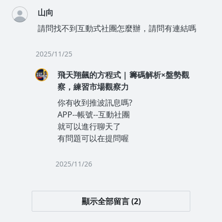
山向
請問找不到互動式社團怎麼辦，請問有連結嗎
2025/11/25
飛天翔飆的方程式 | 籌碼解析×盤勢觀
察，練習市場觀察力
你有收到推波訊息嗎?
APP--帳號--互動社團
就可以進行聊天了
有問題可以在提問喔
2025/11/26
顯示全部留言 (2)