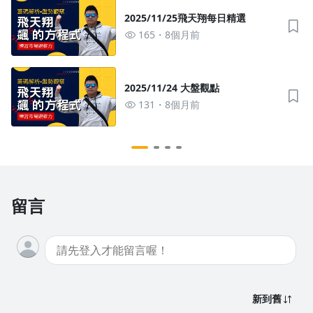
去逛逛
2025/11/25飛天翔每日精選
165
8個月前
2025/11/24 大盤觀點
131
8個月前
留言
新到舊