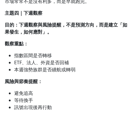
市場常常不是沒有利多，而是早就跑完。
主題四｜下週觀察
目的：下週觀察與風險提醒，不是預測方向，而是建立「如
果發生，如何應對」。
觀察重點：
指數區間是否轉移
ETF、法人、外資是否回補
本週強勢族群是否續航或轉弱
風險與節奏提醒：
避免追高
等待換手
訊號出現後再行動