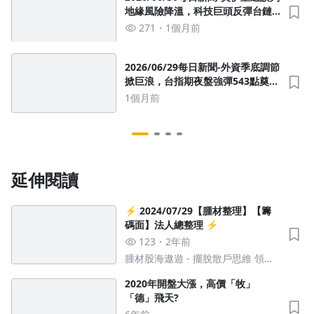
地緣風險降溫，科技巨頭反彈台鏈
開盤迎補漲
271
1個月前
2026/06/29每日新聞-外資季底調節
掀巨浪，台指期夜盤強彈543點奠定
V轉契機?
1個月前
延伸閱讀
⚡️ 2024/07/29【腫材整理】【籌
碼面】法人總整理 ⚡️
123
2年前
腫材股海遨遊 - 擺脫散戶思維 領先
布局 解鎖主力密碼 出奇制勝
2020年開盤大漲，高價「牧」
「德」飛天?