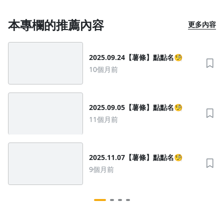
本專欄的推薦內容
更多內容
2025.09.24【薯條】點點名🧐
10個月前
2025.09.05【薯條】點點名🧐
11個月前
2025.11.07【薯條】點點名🧐
9個月前
沒有待播放的清單
去逛逛