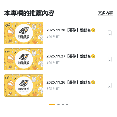
本專欄的推薦內容
更多內容
2025.11.28【薯條】點點名🧐
8個月前
沒有待播放的清單
去逛逛
2025.11.27【薯條】點點名🧐
8個月前
2025.11.26【薯條】點點名🧐
8個月前