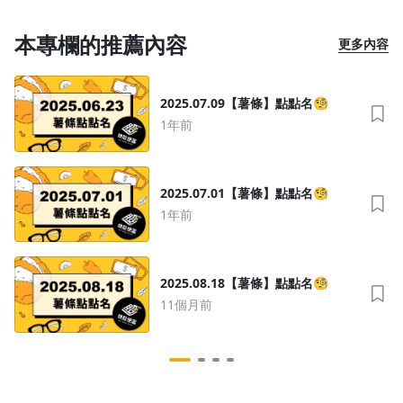
本專欄的推薦內容
更多內容
2025.07.09【薯條】點點名🧐
1年前
2025.07.01【薯條】點點名🧐
1年前
2025.08.18【薯條】點點名🧐
11個月前
沒有待播放的清單
去逛逛