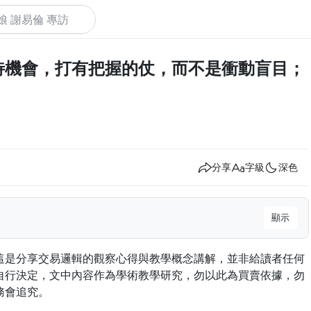
待機會，打有把握的仗，而不是衝動盲目；
下
分享
字級
深色
顯示
握的仗，而不是衝動盲目；本周教學重點
這是分享交易邏輯的觀察心得與教學概念講解，並非給讀者任何
自行決定，文中內容作為學術教學研究，勿以此為買賣依據，勿
務會追究。