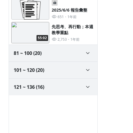
場無所謂的是非？實證
研究美國關稅的影響；
2025/6/6 報告彙整
海運運價更新
651
1年前
先思考、再行動；本週
教學重點
55:02
2,753
1年前
81 ~ 100 (20)
101 ~ 120 (20)
121 ~ 136 (16)