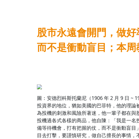
股市永遠會開門，做好
而不是衝動盲目；本周
圖：安德烈科斯托蘭尼（1906 年 2 月 9 日 ~
投資界的地位，猶如美國的巴菲特，他的理論
為投機的刺激和風險所著迷，他一輩子都在與股
投機過各式各樣的商品，他自陳：「我是一名
備等待機會，打有把握的仗，而不是衝動盲目
目去打擊，要謹慎研究，做自己擅長的事情，