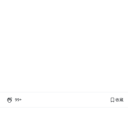
99+
收藏
PressPlay Academy
課程分類