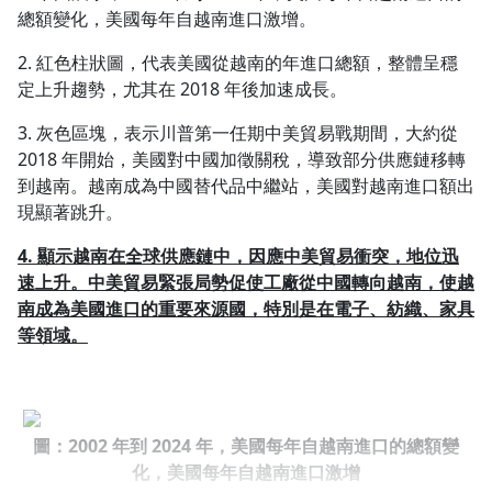
總額變化，美國每年自越南進口激增。
2. 紅色柱狀圖，代表美國從越南的年進口總額，整體呈穩
定上升趨勢，尤其在 2018 年後加速成長。
3. 灰色區塊，表示川普第一任期中美貿易戰期間，大約從
2018 年開始，美國對中國加徵關稅，導致部分供應鏈移轉
到越南。越南成為中國替代品中繼站，美國對越南進口額出
現顯著跳升。
4. 顯示越南在全球供應鏈中，因應中美貿易衝突，地位迅
速上升。中美貿易緊張局勢促使工廠從中國轉向越南，使越
南成為美國進口的重要來源國，特別是在電子、紡織、家具
等領域。
圖：2002 年到 2024 年，美國每年自越南進口的總額變
化，美國每年自越南進口激增