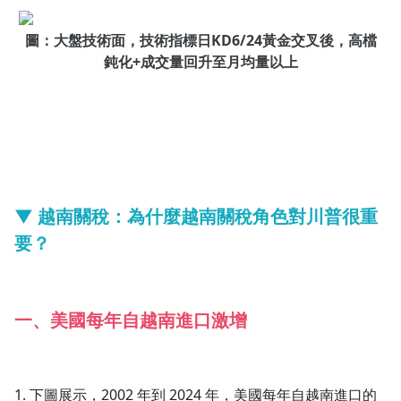
圖：大盤技術面，技術指標日KD6/24黃金交叉後，高檔
鈍化+成交量回升至月均量以上
▼
越南關稅：為什麼越南關稅角色對川普很重
要？
一、美國每年自越南進口激增
1. 下圖展示，2002 年到 2024 年，美國每年自越南進口的