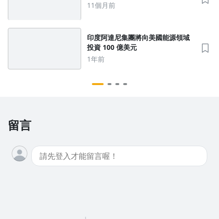
11個月前
印度阿達尼集團將向美國能源領域
投資 100 億美元
1年前
留言