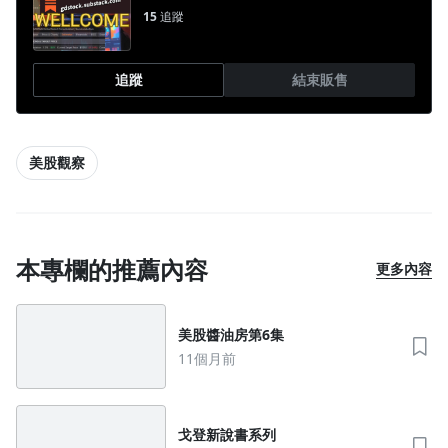
15
追蹤
追蹤
結束販售
美股觀察
本專欄的推薦內容
更多內容
美股醬油房第6集
11個月前
戈登新說書系列