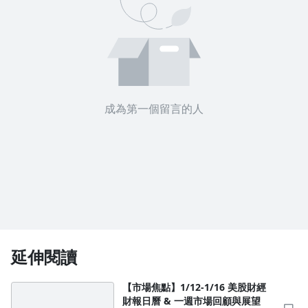
沒有待播放的清單
去逛逛
成為第一個留言的人
延伸閱讀
【市場焦點】1/12-1/16 美股財經
財報日曆 & 一週市場回顧與展望