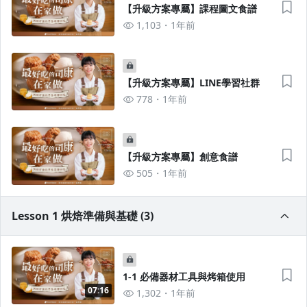
【升級方案專屬】課程圖文食譜
1,103
1年前
【升級方案專屬】LINE學習社群
778
1年前
【升級方案專屬】創意食譜
505
1年前
Lesson 1 烘焙準備與基礎 (3)
1-1 必備器材工具與烤箱使用
07:16
1,302
1年前