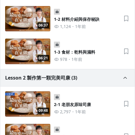
1-2 材料介紹與保存秘訣
06:37
1,124
1年前
1-3 食材：乾料與濕料
06:21
978
1年前
Lesson 2 製作第一顆完美司康 (3)
2-1 老朋友原味司康
09:48
2,797
1年前