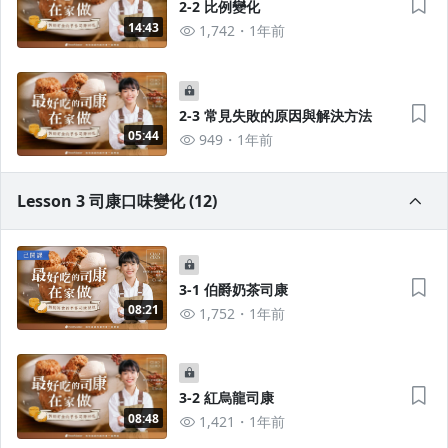
2-2 比例變化
14:43
1,742
1年前
2-3 常見失敗的原因與解決方法
05:44
949
1年前
Lesson 3 司康口味變化 (12)
3-1 伯爵奶茶司康
08:21
1,752
1年前
3-2 紅烏龍司康
08:48
1,421
1年前