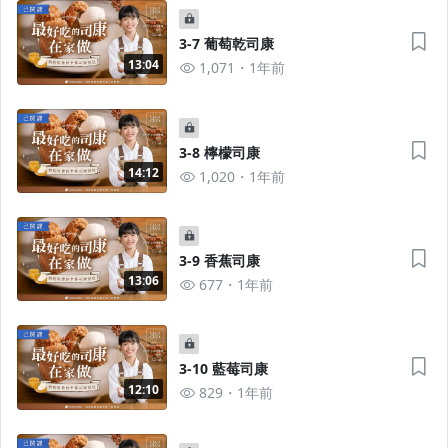
3-7 葡萄乾司康
13:04
1,071
1年前
3-8 檸檬司康
14:12
1,020
1年前
3-9 香蕉司康
13:06
677
1年前
3-10 藍莓司康
12:10
829
1年前