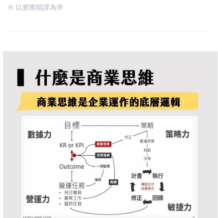
※ 以實際開課為準