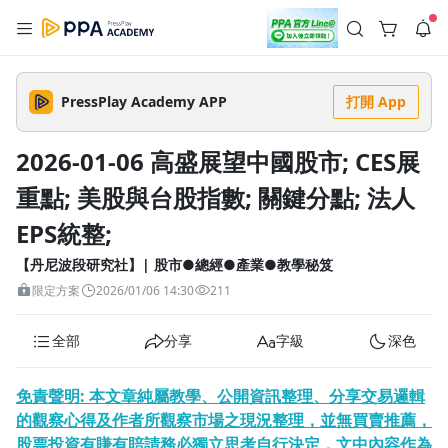
註冊領取 上千元優惠券！
公告
沒有描述
--:--
--:--
PressPlay Academy APP
打開 App
登入/註冊
🌞 PPA 避暑津貼．冷氣房升級｜期間快閃活動
🥵 酷暑限時快閃｜單筆滿 NT$2,500 現折 NT$300、再贈最高
2026-01-06 高盛展望中國股市; CES展
2% 點數回饋！🚀 酷暑來襲．偷偷在冷氣房升級 📈⭐️ 【冷氣房
3 天前
進修 限時開跑】◾單筆滿 NT$2,500 現折 NT$300◾活動期間：
重點; 美股與台股指數; 關鍵分點; 法人
即日起 - 8/13（只有一週）-📣 酷暑季好康 \ 再加碼 /→ 點數回饋
返回播放器
無上限🔥購買任一課程 or 訂閱✅ 消費即享回饋 1% 點數✅ 滿
查看全部
$5,000 回饋 2% 點數🎁 此為 PPA 官方帳號 Line@ 專屬活動，加
EPS統整;
1.0x
入好友👉 享有「渠道專屬活動」及「個人化推播」！
清除全部
追蹤列表
播放清單
【丹尼波段研究社】| 股市●總經●產業●教學秘笈
播放速度
限定方案
2026/01/06 14:30
211
2.0x
全部
分享
字級
深色
沒有播放清單
1.75x
去逛逛
1.5x
免責聲明
:
本文章純屬教學、公開資訊整理、分享交易邏輯
的觀察心得及作者所觀察市場之現況整理，並無買賣推薦，
1.25x
股票投資有賺有賠請務必獨立思考自行決定，文中內容作為