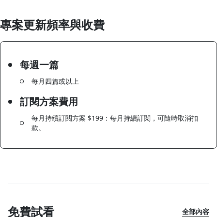
專案更新頻率與收費
每週一篇
每月四篇或以上
訂閱方案費用
每月持續訂閱方案 $199：每⽉持續訂閱，可隨時取消扣
款。
免費試看
全部內容