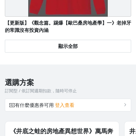
【更新版】《觀念篇。踢爆【歐巴桑房地產學】一》老掉牙
的常識沒有投資內涵
顯示全部
選購方案
訂閱型 / 依訂閱週期扣款，隨時可停止
有什麼優惠券可用
登入查看
《井底之蛙的房地產異想世界》萬馬奔
井