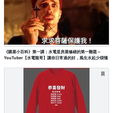
《購屋小百科》第一講：水電是房屋修繕的第一難題～
YouTuber【水電龍哥】讓你日常過的好，風生水起少煩惱