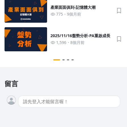
產業面面俱到-記憶體大潮
775
9個月前
2025/11/16盤勢分析-PA重啟成長
1,596
8個月前
留言