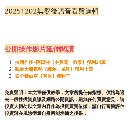
20251202無
盤後語音看盤邏輯
公開操作影片延伸閱讀
拉回作多+隔日沖【中興電、敦泰】獲利24萬
觀看大盤氣勢【緯創、威剛】獲利十萬
四分鐘做空【智原】獲利了
免責聲明：本文章僅供教學，文章所提任何指標、價格為過
去一般性投資資訊及網路公開資訊，絕無任何買賣意見．請
投資人切勿以文章內容作為投資買賣依據，請自行審慎評估
投資潛在風險衡量自身所能承擔之後果．