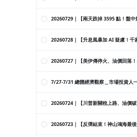
20260729｜【兩天跌掉 3595 點
20260728｜【升息風暴加 AI 疑慮
20260727｜【美伊傳停火、油價回落
7/27-7/31 總體經濟觀察＿市場
20260724｜【川普新關稅上路、油
20260723｜【反彈結束！神山鴻海