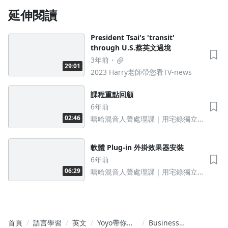
延伸閱讀
President Tsai's 'transit'
through U.S.蔡英文過境
3年前
29:01
2023 Harry老師帶您看TV-news
課程重點回顧
6年前
02:46
嘻哈混音人聲處理課｜用宅錄獨立
完成高質感作品
軟體 Plug-in 外掛效果器安裝
6年前
06:29
嘻哈混音人聲處理課｜用宅錄獨立
完成高質感作品
首頁
語言學習
英文
Yoyo帶你深
Business