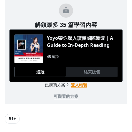
解鎖最多 35 篇學習內容
Yoyo帶你深入讀懂國際新聞｜A
Guide to In-Depth Reading
45
追蹤
追蹤
結束販售
已購買方案？
登入帳號
可觀看的方案
B1+