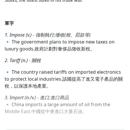
States, the latest salvo in his trade war.
1.0x
0.75x
單字
1. Impose (v.) - 強制執行;徵收(稅、罰款等)
🔹 The government plans to impose new taxes on
luxury goods.政府計劃對奢侈品徵收新稅。
2. Tariff (n.) - 關稅
🔹 The country raised tariffs on imported electronics
to protect local industries.該國提高了進又電子產品的關
稅，以保護本地產業。
3. Import (n./v.) - 進口;進口商品
🔹 China imports a large amount of oil from the
Middle East.中國從中東進口大量石油。