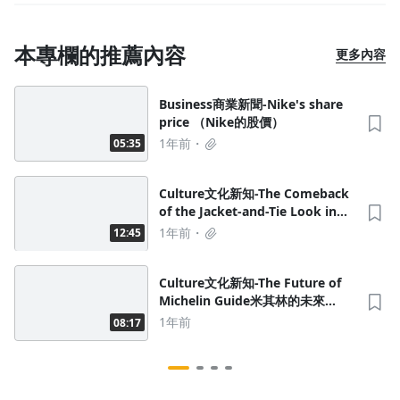
本專欄的推薦內容
更多內容
Business商業新聞-Nike's share
price （Nike的股價）
1年前
05:35
Culture文化新知-The Comeback
of the Jacket-and-Tie Look in
Women's Fashion 女性的西裝領
1年前
12:45
帶風格回來了(part2)
Culture文化新知-The Future of
Michelin Guide米其林的未來
part1
1年前
08:17
沒有待播放的清單
去逛逛