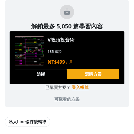
解鎖最多 5,050 篇學習內容
V教頭投資術
135
追蹤
NT$499
/ 月
追蹤
選購方案
已購買方案？
登入帳號
可觀看的方案
私人Line@課後輔導