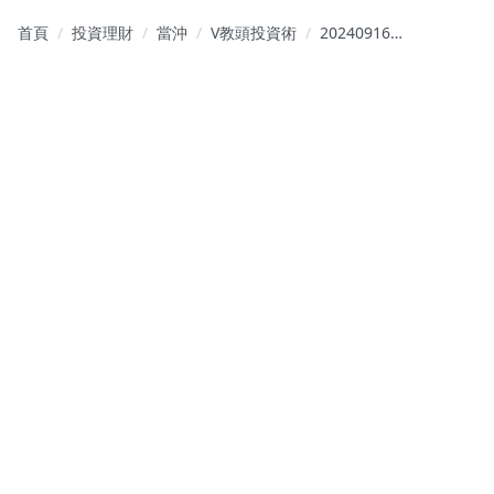
首頁
投資理財
當沖
V教頭投資術
20240916
盤後免費圖
+戰略