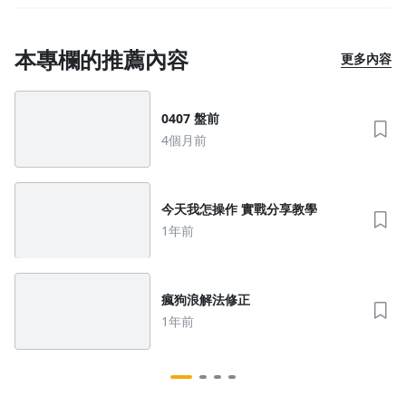
本專欄的推薦內容
更多內容
0407 盤前
4個月前
今天我怎操作 實戰分享教學
1年前
瘋狗浪解法修正
1年前
沒有待播放的清單
去逛逛