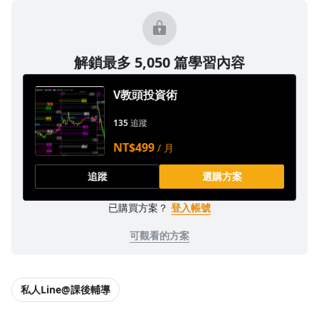
解鎖最多 5,050 篇學習內容
V教頭投資術
135
追蹤
NT$499
/ 月
追蹤
選購方案
已購買方案？
登入帳號
可觀看的方案
私人Line@課後輔導