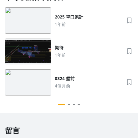
2025 單口累計
1年前
期待
1年前
0324 盤前
4個月前
留言