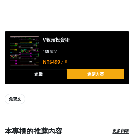
1.0x
0.75x
V教頭投資術
135
追蹤
NT$499
/ 月
追蹤
選購方案
免費文
本專欄的推薦內容
更多內容