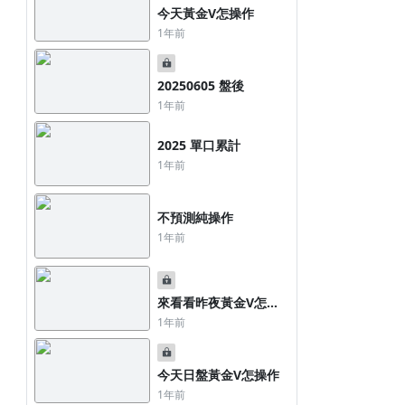
今天黃金V怎操作
1年前
20250605 盤後
1年前
2025 單口累計
1年前
不預測純操作
1年前
來看看昨夜黃金V怎操
作
1年前
今天日盤黃金V怎操作
1年前