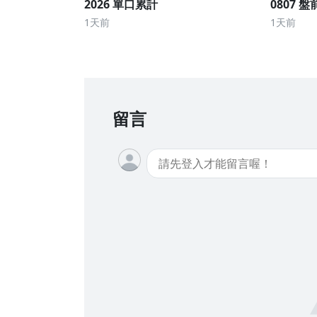
2026 單口累計
0807 盤
1天前
1天前
留言