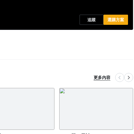
追蹤
選購方案
更多內容