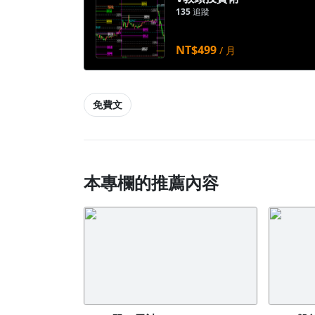
135
追蹤
NT$499
/ 月
免費文
本專欄的推薦內容