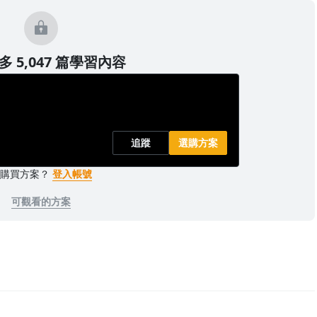
 5,047 篇學習內容
追蹤
選購方案
已購買方案？
登入帳號
可觀看的方案