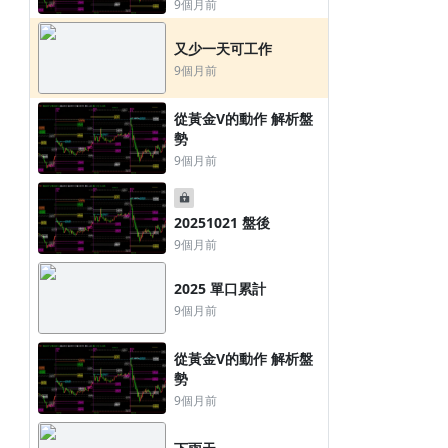
勢
9個月前
又少一天可工作
9個月前
從黃金V的動作 解析盤
勢
9個月前
20251021 盤後
9個月前
2025 單口累計
9個月前
從黃金V的動作 解析盤
勢
9個月前