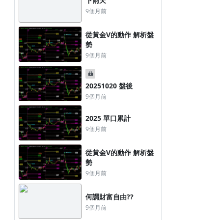
下雨天
9個月前
從黃金V的動作 解析盤
勢
9個月前
20251020 盤後
9個月前
2026 單口累計
0805 盤前
2025 單口累計
1天前
2天前
9個月前
從黃金V的動作 解析盤
勢
9個月前
何謂財富自由??
9個月前