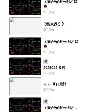
從黃金V的動作解析盤
勢
9個月前
你認真我分享
9個月前
從黃金V的動作 解析盤
勢
9個月前
2025022 盤後
9個月前
2025 單口累計
9個月前
從黃金V的動作 解析盤