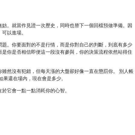
無妨。就當作見證一次歷史，同時也替下一個回檔預做準備。因
，可以進場。
問題。你要面對的不是行情，而是你對自己的判斷，到底有多少
而是你是否相信即便這一段沒有參與，你的決策流程依然站得住
你雖然沒有犯錯，但每天漲的大盤卻好像一直在懲罰你。 別人帳
如果還在場內，現在會是多少。
在於它會一點一點消耗你的心智。