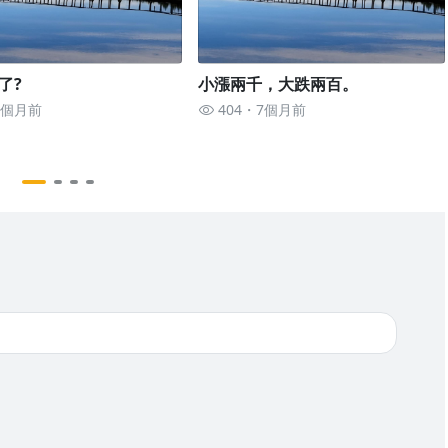
了?
小漲兩千，大跌兩百。
7個月前
404
7個月前