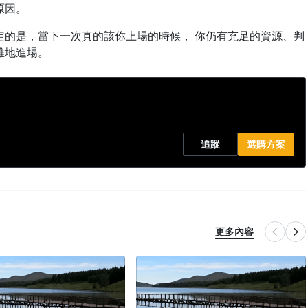
原因。
定的是，當下一次真的該你上場的時候， 你仍有充足的資源、判
雅地進場。
追蹤
選購方案
更多內容