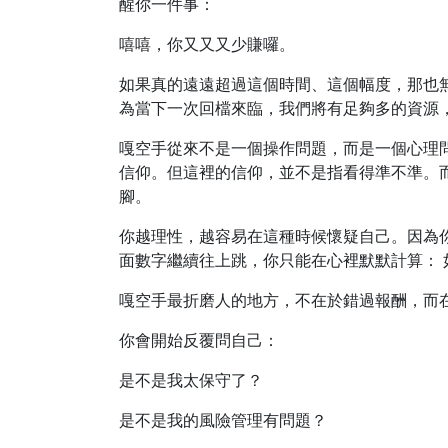
醒你一件事：
嘻嘻，你又又又少賺囉。
如果真的遠遠超過這個時間、這個幅度，那也
為當下一次回檔來臨，我們將有足夠多的資源
嘎空手從來不是一個操作問題，而是一個心理
信仰。但這裡的信仰，並不是指看得準不準。
腳。
你越理性，越容易在這種時候懷疑自己。因為
面數字繼續往上跳，你只能在心裡默默計算： 
嘎空手最折磨人的地方，不在於錯過報酬，而
你會開始反覆問自己：
是不是我太保守了？
是不是我的風險管理有問題？