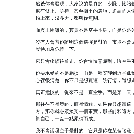
然後你會發現，大家說的是真的。少賺，比賠
還有修正、等待、甚至攤平的選項，追高的人
拍上來，浪多大，都與你無關。
而真正困難的，其實不是空手本身，而是你必
沒有人會替你證明這個選擇是對的。市場不會
就特地為你停一下。
它只會繼續往前走。你會慢慢意識到，嘎空手
你要承受的不是虧損，而是一種安靜到近乎孤
心裡很清楚，你不只是想贏這一段行情，還想
真正危險的，從來不是一直空手。而是某一天
那往往不是策略，而是情緒。如果你只想贏這
方，那你就必須接受一個事實，那些詩和遠方
於自己，一點一點累積而成。
我不會說嘎空手是對的。它只是你在某個階段