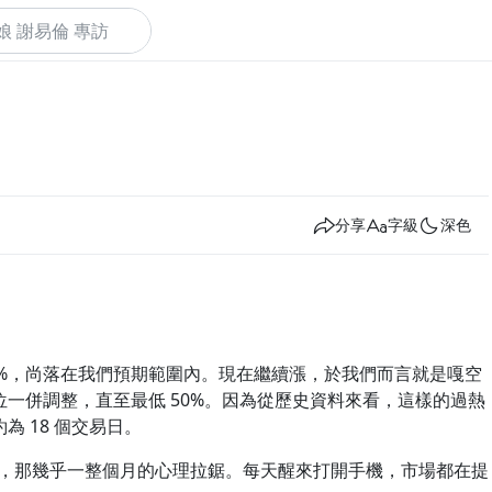
下
分享
字級
深色
.8%，尚落在我們預期範圍內。現在繼續漲，於我們而言就是嘎空
一併調整，直至最低 50%。因為從歷史資料來看，這樣的過熱
 18 個交易日。
說，那幾乎一整個月的心理拉鋸。每天醒來打開手機，市場都在提