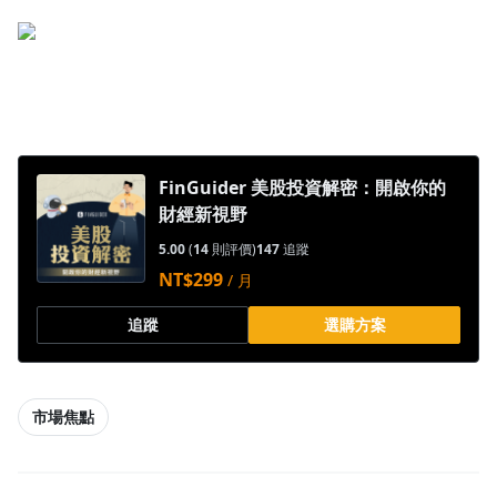
FinGuider 美股投資解密：開啟你的
財經新視野
5.00
(
14
則評價)
147
追蹤
NT$299
/ 月
追蹤
選購方案
市場焦點