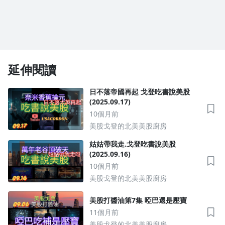
延伸閱讀
日不落帝國再起 戈登吃書說美股
(2025.09.17)
10個月前
美股戈登的北美美股廚房
姑姑帶我走.戈登吃書說美股
(2025.09.16)
10個月前
美股戈登的北美美股廚房
美股打醬油第7集 啞巴還是壓寶
11個月前
美股戈登的北美美股廚房