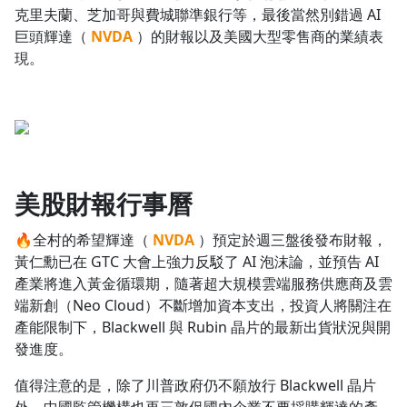
克里夫蘭、芝加哥與費城聯準銀行等，最後當然別錯過 AI
巨頭輝達（
NVDA
）的財報以及美國大型零售商的業績表
現。
美股財報行事曆
🔥全村的希望輝達（
NVDA
）預定於週三盤後發布財報，
黃仁勳已在 GTC 大會上強力反駁了 AI 泡沫論，並預告 AI
產業將進入黃金循環期，隨著超大規模雲端服務供應商及雲
端新創（Neo Cloud）不斷增加資本支出，投資人將關注在
產能限制下，Blackwell 與 Rubin 晶片的最新出貨狀況與開
發進度。
值得注意的是，除了川普政府仍不願放行 Blackwell 晶片