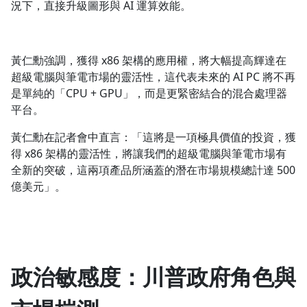
況下，直接升級圖形與 AI 運算效能。
黃仁勳強調，獲得 x86 架構的應用權，將大幅提高輝達在
超級電腦與筆電市場的靈活性，這代表未來的 AI PC 將不再
是單純的「CPU + GPU」，而是更緊密結合的混合處理器
平台。
黃仁勳在記者會中直言：「這將是一項極具價值的投資，獲
得 x86 架構的靈活性，將讓我們的超級電腦與筆電市場有
全新的突破，這兩項產品所涵蓋的潛在市場規模總計達 500
億美元」。
政治敏感度：川普政府角色與