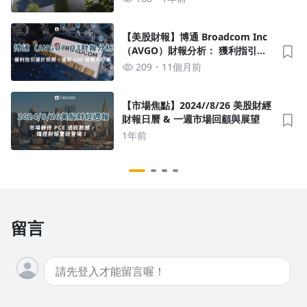
【美股財報】博通 Broadcom Inc
（AVGO）財報分析： 獲利指引優
於預期，獲新客戶 100 億美元 AI
209
11個月前
訂單
【市場焦點】2024//8/26 美股財經
財報日曆 & 一週市場回顧與展望
1年前
留言