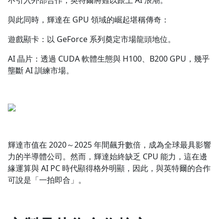
不引入外部合作，英特爾將難以跟上 AI 浪潮。
與此同時，輝達在 GPU 領域的崛起堪稱傳奇：
遊戲顯卡：以 GeForce 系列奠定市場龍頭地位。
AI 晶片：透過 CUDA 軟體生態與 H100、B200 GPU，幾乎
壟斷 AI 訓練市場。
輝達市值在 2020～2025 年間飆升數倍，成為全球最具影響
力的半導體公司。然而，輝達始終缺乏 CPU 能力，這在邊
緣運算與 AI PC 時代顯得格外明顯，因此，與英特爾的合作
可說是「一拍即合」。