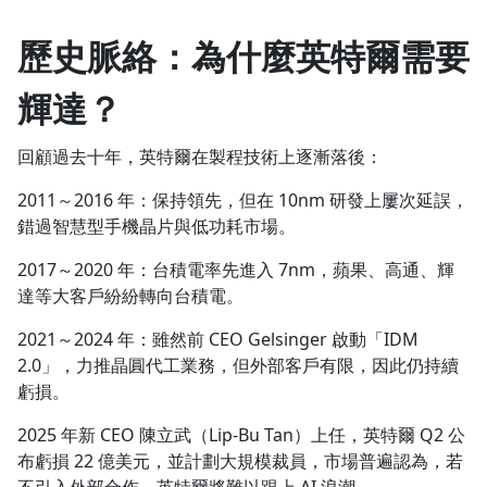
歷史脈絡：為什麼英特爾需要
輝達？
回顧過去十年，英特爾在製程技術上逐漸落後：
2011～2016 年：保持領先，但在 10nm 研發上屢次延誤，
錯過智慧型手機晶片與低功耗市場。
2017～2020 年：台積電率先進入 7nm，蘋果、高通、輝
達等大客戶紛紛轉向台積電。
2021～2024 年：雖然前 CEO Gelsinger 啟動「IDM
2.0」，力推晶圓代工業務，但外部客戶有限，因此仍持續
虧損。
2025 年新 CEO 陳立武（Lip-Bu Tan）上任，英特爾 Q2 公
布虧損 22 億美元，並計劃大規模裁員，市場普遍認為，若