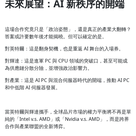
未來展望：AI 新秩序的開端
這場合作究竟只是「政治姿態」，還是真正的產業大翻轉？
答案或許要數年後才能揭曉。但可以確定的是。
對英特爾：這是翻身契機，也是重返 AI 舞台的入場券。
對輝達：這是進軍 PC 與 CPU 領域的突破口，甚至可能成
為供應鏈分散分險，並增強政治影響力。
對產業：這是 AI PC 與混合伺服器時代的開端，推動 AI PC
和中低階 AI 伺服器發展。
當英特爾與輝達攜手，全球晶片市場的權力平衡將不再是單
純的「Intel v.s. AMD」或「Nvidia v.s. AMD」，而是跨界
合作與產業聯盟的全新博弈。