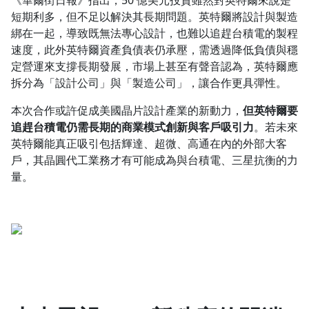
《華爾街日報》指出，50 億美元投資雖然對英特爾來說是
短期利多，但不足以解決其長期問題。英特爾將設計與製造
綁在一起，導致既無法專心設計，也難以追趕台積電的製程
速度，此外英特爾資產負債表仍承壓，需透過降低負債與穩
定營運來支撐長期發展，市場上甚至有聲音認為，英特爾應
拆分為「設計公司」與「製造公司」，讓合作更具彈性。
本次合作或許促成美國晶片設計產業的新動力，
但英特爾要
追趕台積電仍需長期的商業模式創新與客戶吸引力
。若未來
英特爾能真正吸引包括輝達、超微、高通在內的外部大客
戶，其晶圓代工業務才有可能成為與台積電、三星抗衡的力
量。