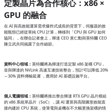
定製晶片為合作核心：x86 ×
GPU 的融合
在 AI 與高效能運算需求爆炸式成長的背景下，伺服器的效
能瓶頸已經從單純 CPU 計算，轉移到「CPU 與 GPU 如何
協同」，在聯合記者會上，輝達 CEO 黃仁勳與英特爾 CEO
陳立武共同揭露了合作細節。
資料中心領域：
英特爾將為輝達打造定製 x86 架構 CPU，
並與輝達的 NVLink 高速互連技術整合，預計可以降低 20%
～30% 資料傳輸延遲 ，應用於 AI 基礎設施平台。
個人電腦領域：
英特爾將推出整合輝達 RTX GPU 晶片模組
的 x86 系統單晶片（SoC），讓 AI 運算與高階圖形效能直
接內建於 CPU 系統，使筆電與桌機在不大幅更換架構的情