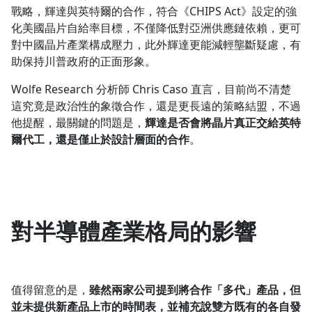
戰略，輝達與英特爾的合作，符合《CHIPS Act》設定的強
化美國晶片自給率目標，不僅降低對亞洲供應鏈依賴，更可
對中國晶片產業構成壓力，此外輝達更能減輕壟斷疑慮，有
助保持川普政府的正面形象。
Wolfe Research 分析師 Chris Caso 直言，目前尚不清楚
這究竟是政治性的象徵合作，還是更長遠的策略結盟，不過
他提醒，最關鍵的問題是，
輝達是否會將晶片真正交給英特
爾代工，還是僅止於設計層面的合作
。
對半導體產業格局的影響
值得留意的是，
雖然兩家公司提到將合作「多代」產品，但
並未提供新產品上市的時間表，並補充說雙方既有的各自發