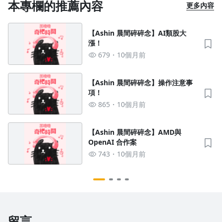
本專欄的推薦內容
更多內容
【Ashin 晨間碎碎念】AI類股大
漲！
679
10個月前
【Ashin 晨間碎碎念】操作注意事
項！
865
10個月前
【Ashin 晨間碎碎念】AMD與
OpenAI 合作案
743
10個月前
留言