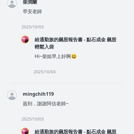
柴潤蘭
早安老師
2025/10/03
給通勤族的飆股報告書 - 點石成金 飆股
輕鬆入袋
Hi~柴姐早上好啊😆
2025/10/04
mingchih119
簽到，謝謝阿信老師~
2025/10/03
給通勤族的飆股報告書 - 點石成金 飆股