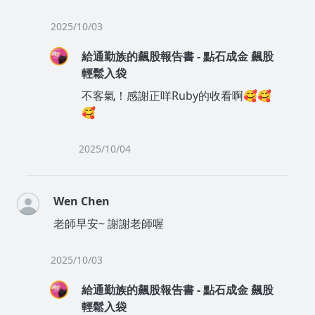
2025/10/03
給通勤族的飆股報告書 - 點石成金 飆股
輕鬆入袋
不客氣！感謝正咩Ruby的收看啊🥰🥰
🥰
2025/10/04
Wen Chen
老師早安~ 謝謝老師喔
2025/10/03
給通勤族的飆股報告書 - 點石成金 飆股
輕鬆入袋