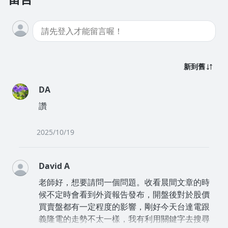
新到舊
DA
讚
2025/10/19
David A
老師好，想要請問一個問題。收看晨間文章的時
候不定時會看到外資報告發布，開盤後對於股價
買賣盤都有一定程度的影響，剛好今天台達電跟
義隆電的走勢不太一樣，我有利用關鍵字去搜尋