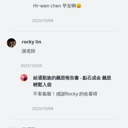
Hi~wen chen 早安啊😀
沒有待播放的清單
去逛逛
2025/10/04
rocky lin
謝老師
2025/10/03
給通勤族的飆股報告書 - 點石成金 飆股
輕鬆入袋
不客氣喔！感謝Rocky 的收看唷
2025/10/04