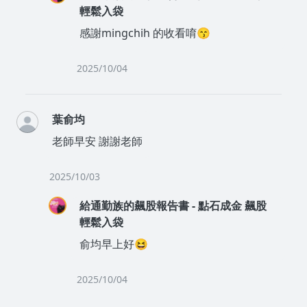
輕鬆入袋
感謝mingchih 的收看唷😙
2025/10/04
葉俞均
老師早安 謝謝老師
2025/10/03
給通勤族的飆股報告書 - 點石成金 飆股
輕鬆入袋
俞均早上好😆
2025/10/04