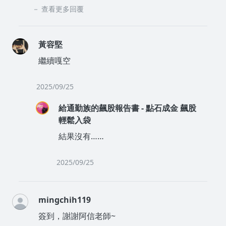
查看更多回覆
黃容堅
繼續嘎空
2025/09/25
給通勤族的飆股報告書 - 點石成金 飆股
輕鬆入袋
結果沒有……
2025/09/25
mingchih119
簽到，謝謝阿信老師~