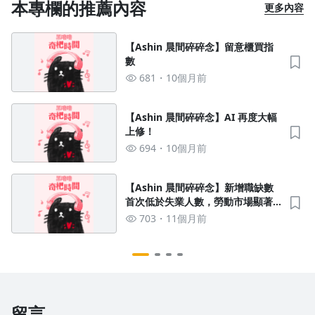
本專欄的推薦內容
更多內容
【Ashin 晨間碎碎念】留意櫃買指
數
681
10個月前
【Ashin 晨間碎碎念】AI 再度大幅
上修！
694
10個月前
【Ashin 晨間碎碎念】新增職缺數
首次低於失業人數，勞動市場顯著
降溫！
703
11個月前
留言