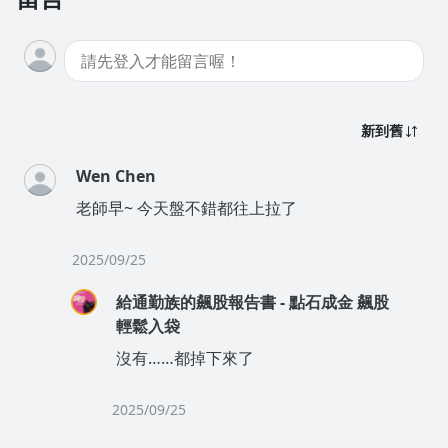
新到舊
Wen Chen
老師早~ 今天盤不錯都往上拉了
2025/09/25
給通勤族的飆股報告書 - 點石成金 飆股
輕鬆入袋
沒有……都掉下來了
2025/09/25