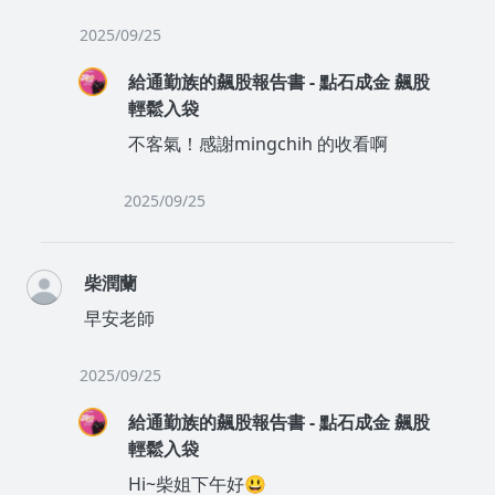
2025/09/25
給通勤族的飆股報告書 - 點石成金 飆股
輕鬆入袋
不客氣！感謝mingchih 的收看啊
沒有待播放的清單
去逛逛
2025/09/25
柴潤蘭
早安老師
2025/09/25
給通勤族的飆股報告書 - 點石成金 飆股
輕鬆入袋
Hi~柴姐下午好😃