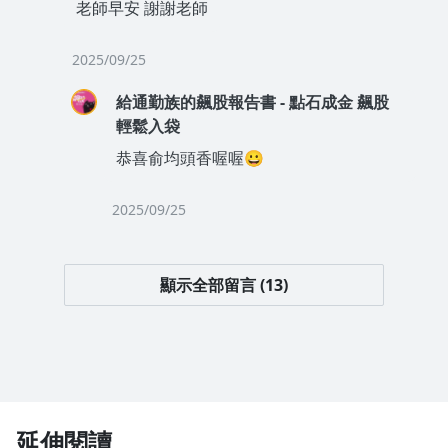
老師早安 謝謝老師
2025/09/25
給通勤族的飆股報告書 - 點石成金 飆股
輕鬆入袋
恭喜俞均頭香喔喔😀
2025/09/25
顯示全部留言 (13)
延伸閱讀