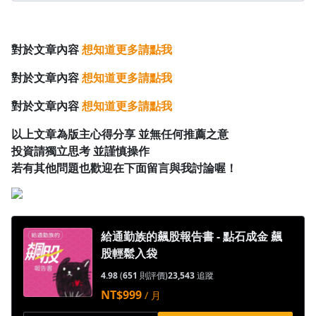
對於文章內容
想知道更多請點我
對於文章內容
想知道更多請點我
對於文章內容
想知道更多請點我
以上文章為版主心得分享 並無任何推薦之意
投資請獨立思考 並謹慎操作
若有其他問題也歡迎在下面留言與我討論喔！
給通勤族的飆股報告書 - 點石成金 飆
股輕鬆入袋
4.98
(
651
則評價)
23,543
追蹤
NT$999
/ 月