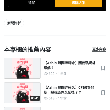
追蹤
選購方案
新聞評析
本專欄的推薦內容
更多內容
【Ashin 晨間碎碎念】關稅戰疑慮
緩解？
622
1年前
【Ashin 晨間碎碎念】CPI優於預
期；關稅談判又延後了？
618
1年前
03:41