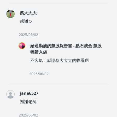
蔡大大大
感謝☺️
2025/06/02
給通勤族的飆股報告書 - 點石成金 飆股
輕鬆入袋
不客氣！感謝蔡大大大的收看啊
2025/06/02
jane6527
謝謝老師
2025/06/02