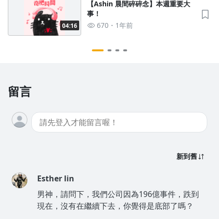
【Ashin 晨間碎碎念】本週重要大
事！
670
1年前
04:16
留言
新到舊
Esther lin
男神，請問下，我們公司因為196億事件，跌到
現在，沒有在繼續下去，你覺得是底部了嗎？