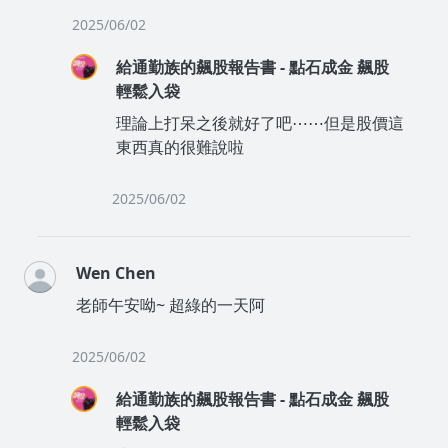
2025/06/02
給通勤族的飆股報告書 - 點石成金 飆股
輕鬆入袋
理論上打呆之後就好了吧⋯⋯但是股價這
東西真的很難說啦
2025/06/02
Wen Chen
老師午安呦~ 超綠的一天阿
2025/06/02
給通勤族的飆股報告書 - 點石成金 飆股
輕鬆入袋