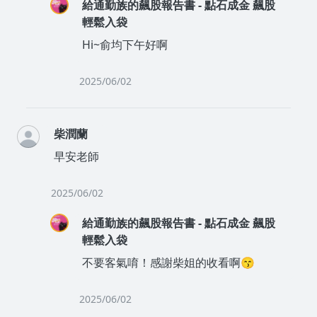
給通勤族的飆股報告書 - 點石成金 飆股
輕鬆入袋
Hi~俞均下午好啊
2025/06/02
柴潤蘭
早安老師
2025/06/02
給通勤族的飆股報告書 - 點石成金 飆股
輕鬆入袋
不要客氣唷！感謝柴姐的收看啊😙
2025/06/02