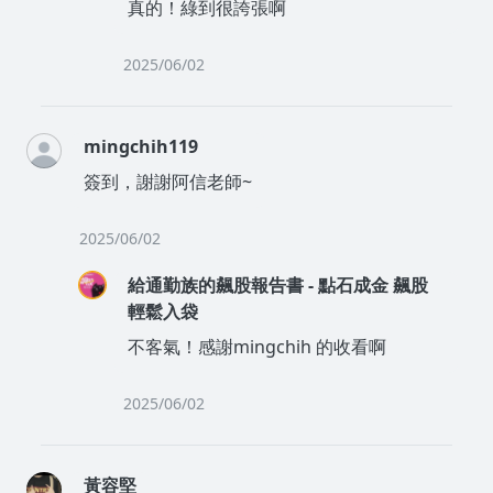
真的！綠到很誇張啊
2025/06/02
mingchih119
簽到，謝謝阿信老師~
2025/06/02
給通勤族的飆股報告書 - 點石成金 飆股
輕鬆入袋
不客氣！感謝mingchih 的收看啊
2025/06/02
黃容堅