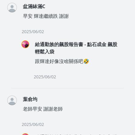
盆滿缽滿C
早安 輝達繼續跌 謝謝
2025/06/02
給通勤族的飆股報告書 - 點石成金 飆股
輕鬆入袋
跟輝達好像沒啥關係吧🤣
2025/06/02
葉俞均
老師早安 謝謝老師
2025/06/02