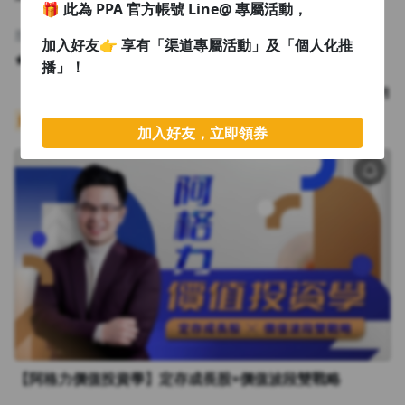
🎁 此為 PPA 官方帳號 Line@ 專屬活動，
股海行舟
加入好友👉 享有「渠道專屬活動」及「個人化推
4.81
116
播」！
專欄
NT$888
NT$588 /月
好評推薦
加入好友，立即領券
【阿格力價值投資學】定存成長股×價值波段雙戰略