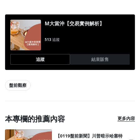
M大當沖【交易實例解析】
513
追蹤
追蹤
結束販售
盤前觀察
本專欄的推薦內容
更多內容
【0119盤前新聞】川普暗示哈塞特