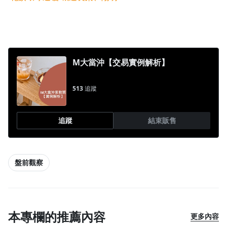
M大當沖【交易實例解析】
513
追蹤
追蹤
結束販售
盤前觀察
本專欄的推薦內容
更多內容