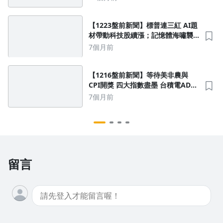
玻璃基板
【1223盤前新聞】標普連三紅 AI題
材帶動科技股續漲；記憶體海嘯襲
捲顯卡！輝達RTX 50系列傳減供4成
7個月前
華碩、技嘉、微星銷量恐受累
【1216盤前新聞】等待美非農與
CPI開獎 四大指數盡墨 台積電ADR
跌近1.5%；甲骨文反擊空頭亮 AI
7個月前
接單證據 將加大對鴻海、緯創等釋
單
留言