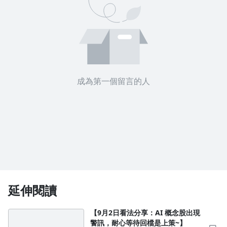
成為第一個留言的人
延伸閱讀
【9月2日看法分享：AI 概念股出現
警訊，耐心等待回檔是上策~】