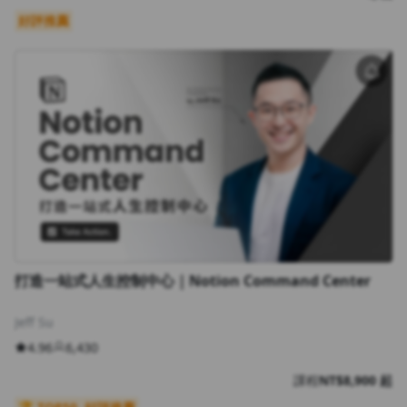
好評推薦
打造一站式人生控制中心｜Notion Command Center
Jeff Su
4.96
6,430
課程
NT$8,900 起