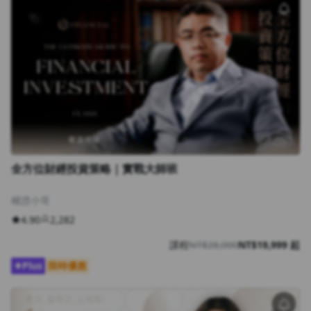
全方位財經投資策略｜實戰大師班
權證小哥
4.90
2,282
課程
NT$28,000
NT$19,999 起
Plus
限時優惠