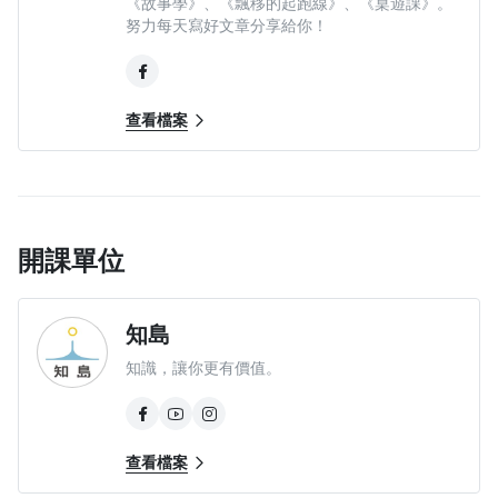
《故事學》、《飄移的起跑線》、《桌遊課》。
努力每天寫好文章分享給你！
查看檔案
開課單位
知島
知識，讓你更有價值。
查看檔案