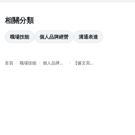
相關分類
職場技能
個人品牌經營
溝通表達
首頁
職場技能
個人品牌經
【爆文寫作
營
課】運用爆
文思維，讓
你的靈感源
源不絕！