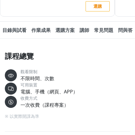
選購
目錄與試看
作業成果
選購方案
講師
常見問題
問與答
課程總覽
觀看限制
不限時間、次數
可用裝置
電腦、手機（網頁、APP）
收費方式
一次收費（課程專案）
※ 以實際開課為準