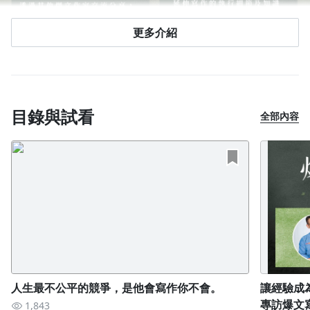
更多介紹
目錄與試看
全部內容
人生最不公平的競爭，是他會寫作你不會。
讓經驗成
專訪爆文寫
1,843