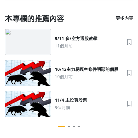
本專欄的推薦內容
更多內容
9/11 多/空方選股教學!
11個月前
10/13主力易嘎空條件明顯的個股
10個月前
11/4 主投買股票
9個月前