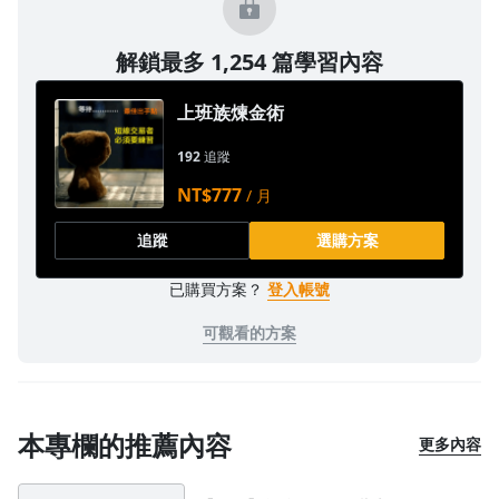
1.0x
解鎖最多 1,254 篇學習內容
0.75x
上班族煉金術
192
追蹤
NT$777
/ 月
追蹤
選購方案
已購買方案？
登入帳號
可觀看的方案
本專欄的推薦內容
更多內容