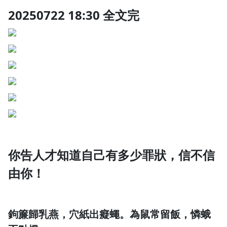
20250722 18:30 全文完
20250722 18:30 全文完
1.0x
你告人才知道自己有多少罪狀，信不信由你！
0.75x
你告人才知道自己有多少罪狀，信不信
由你！
鉤簾歸乳燕，穴紙出癡蠅。為鼠常留飯，憐蛾