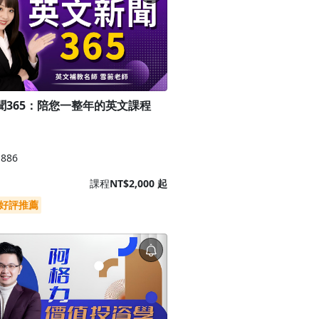
聞365：陪您一整年的英文課程
文
886
課程
NT$2,000 起
好評推薦