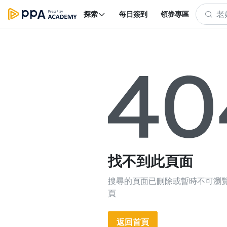
探索
每日簽到
領券專區
找不到此頁面
搜尋的頁面已刪除或暫時不可瀏
頁
返回首頁