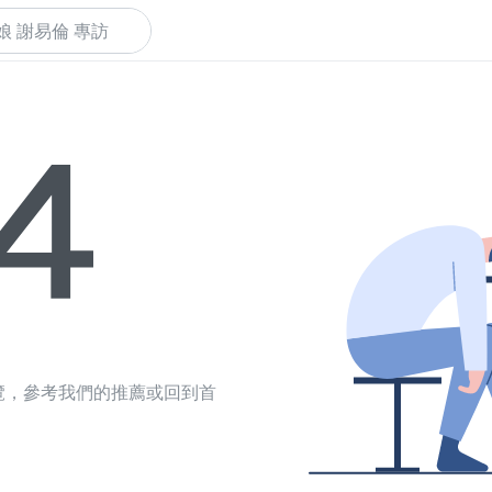
下
覽，參考我們的推薦或回到首