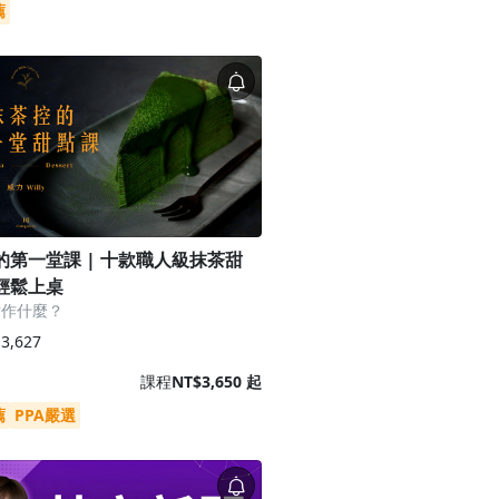
薦
的第一堂課 | 十款職人級抹茶甜
輕鬆上桌
點作什麼？
3,627
課程
NT$3,650 起
薦
PPA嚴選